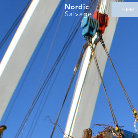
Nordic
HJEM
Salvage