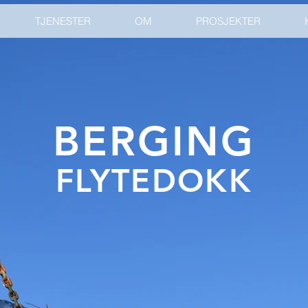
TJENESTER
OM
PROSJEKTER
BERGING
FLYTEDOKK