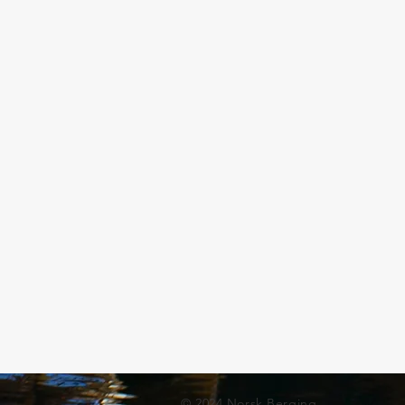
© 2024 Norsk Berging